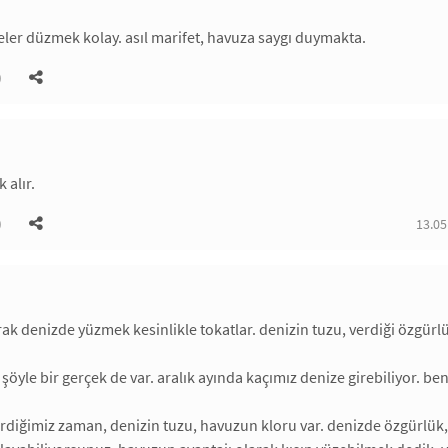
ler düzmek kolay. asıl marifet, havuza saygı duymakta.
)
 alır.
)
13.05
rak denizde yüzmek kesinlikle tokatlar. denizin tuzu, verdiği özgürlü
, şöyle bir gerçek de var. aralık ayında kaçımız denize girebiliyor. 
rdiğimiz zaman, denizin tuzu, havuzun kloru var. denizde özgürlük, 