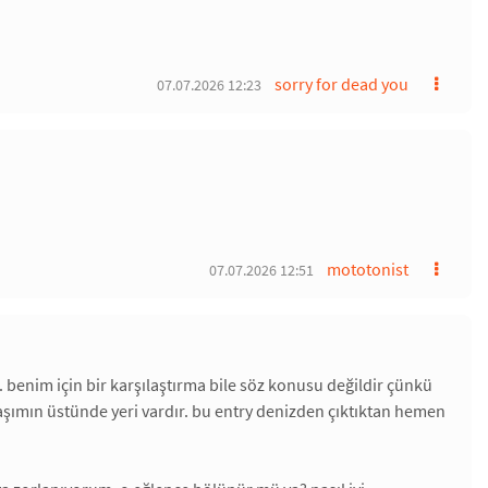
sorry for dead you
07.07.2026 12:23
mototonist
07.07.2026 12:51
 benim için bir karşılaştırma bile söz konusu değildir çünkü
 başımın üstünde yeri vardır. bu entry denizden çıktıktan hemen