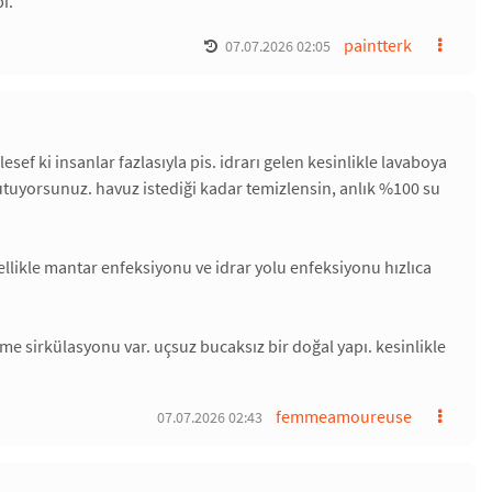
i.
paintterk
07.07.2026 02:05
esef ki insanlar fazlasıyla pis. idrarı gelen kesinlikle lavaboya
utuyorsunuz. havuz istediği kadar temizlensin, anlık %100 su
ellikle mantar enfeksiyonu ve idrar yolu enfeksiyonu hızlıca
me sirkülasyonu var. uçsuz bucaksız bir doğal yapı. kesinlikle
femmeamoureuse
07.07.2026 02:43