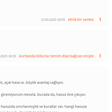
etnik bir sentez
13.05.2025 18:35
kurbanda billurlar benim diye bağıran enişte
.2025 18:35
k, açık hava vs. büyük avantaj sağlıyor.
ben giremiyorum mesela. burada da, havuz öne çıkıyor.
havuzda sınırlanmışlık ve kurallar var. hangi havuza