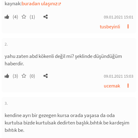
kaynak:
buradan ulaşınız
(4)
(1)
09.01.2021 15:01
tusbeyinli
2.
yahu zaten abd kökenli değil mi? şeklinde düşündüğüm
haberdir.
(3)
(0)
09.01.2021 15:03
ucemak
3.
kendine ayrı bir gezegen kursa orada yaşasa da oda
kurtulsa bizde kurtulsak dedirten başlık.bıhtık be kardeşim
bıhtık be.