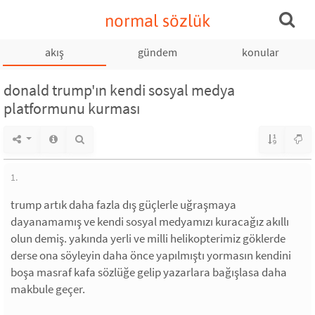
normal sözlük
akış
gündem
konular
donald trump'ın kendi sosyal medya
platformunu kurması
1.
trump artık daha fazla dış güçlerle uğraşmaya
dayanamamış ve kendi sosyal medyamızı kuracağız akıllı
olun demiş. yakında yerli ve milli helikopterimiz göklerde
derse ona söyleyin daha önce yapılmıştı yormasın kendini
boşa masraf kafa sözlüğe gelip yazarlara bağışlasa daha
makbule geçer.