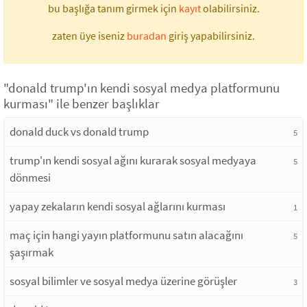
bu başlığa tanım girmek için
kayıt
olabilirsiniz.
zaten üye iseniz
buradan
giriş yapabilirsiniz.
"donald trump'ın kendi sosyal medya platformunu
kurması" ile benzer başlıklar
donald duck vs donald trump
5
trump'ın kendi sosyal ağını kurarak sosyal medyaya
5
dönmesi
yapay zekaların kendi sosyal ağlarını kurması
1
maç için hangi yayın platformunu satın alacağını
5
şaşırmak
sosyal bilimler ve sosyal medya üzerine görüşler
3