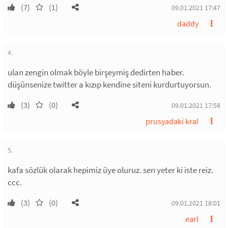
(7)
(1)
09.01.2021 17:47
daddy
4.
ulan zengin olmak böyle birşeymiş dedirten haber.
düşünsenize twitter a kızıp kendine siteni kurdurtuyorsun.
(3)
(0)
09.01.2021 17:58
prusyadaki kral
5.
kafa sözlük olarak hepimiz üye oluruz. sen yeter ki iste reiz.
ccc.
(3)
(0)
09.01.2021 18:01
earl