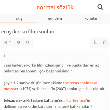
normal sözlük
akış
gündem
konular
en iyi korku filmi sonları
1.
yani binlerce korku filmi izlemişimdir ve bunlardan en az
onlarcasının sonunu çok beğenmişimdir.
şöyle 1-2 saniye düşününce aklıma
the texas chain saw
massacre
(1974) ve
the mist
'in (2007) sonları geldi ilk olarak.
teksas elektrikli testere katliamı
'nda
leatherface
'in
dellenmesi ve kadın karakterin histerik kahkahaları/