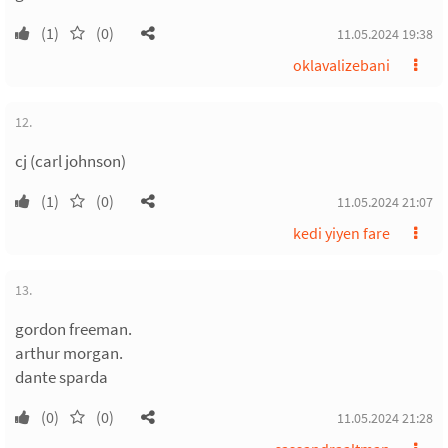
(1)
(0)
11.05.2024 19:38
oklavalizebani
12.
cj (carl johnson)
(1)
(0)
11.05.2024 21:07
kedi yiyen fare
13.
gordon freeman.
arthur morgan.
dante sparda
(0)
(0)
11.05.2024 21:28