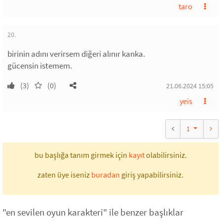
taro
20.
birinin adını verirsem diğeri alınır kanka.
gücensin istemem.
(3)
(0)
21.06.2024 15:05
yeis
1
bu başlığa tanım girmek için
kayıt
olabilirsiniz.
zaten üye iseniz
buradan
giriş yapabilirsiniz.
"en sevilen oyun karakteri" ile benzer başlıklar