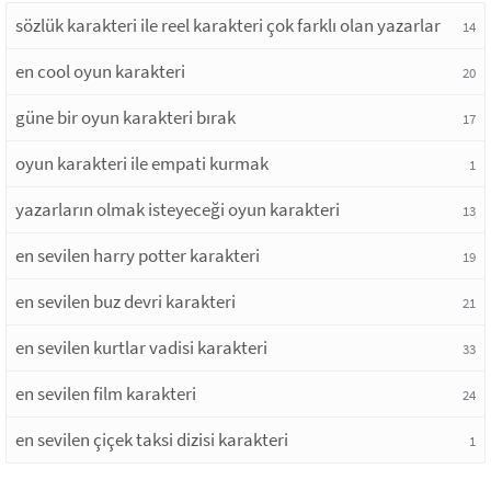
sözlük karakteri ile reel karakteri çok farklı olan yazarlar
14
en cool oyun karakteri
20
güne bir oyun karakteri bırak
17
oyun karakteri ile empati kurmak
1
yazarların olmak isteyeceği oyun karakteri
13
en sevilen harry potter karakteri
19
en sevilen buz devri karakteri
21
en sevilen kurtlar vadisi karakteri
33
en sevilen film karakteri
24
en sevilen çiçek taksi dizisi karakteri
1