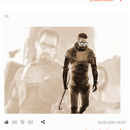
16.
(0)
(0)
12.05.2024 16:24