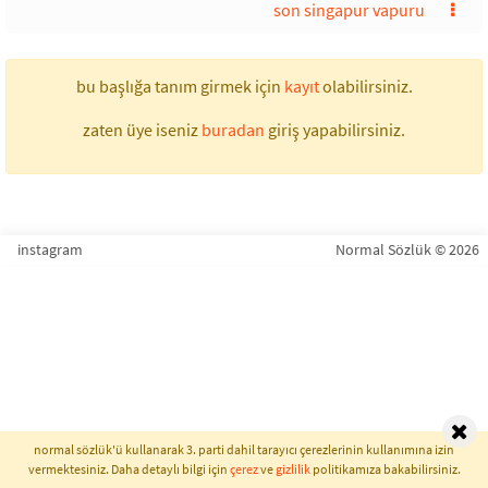
son singapur vapuru
bu başlığa tanım girmek için
kayıt
olabilirsiniz.
zaten üye iseniz
buradan
giriş yapabilirsiniz.
instagram
Normal Sözlük © 2026
normal sözlük'ü kullanarak 3. parti dahil tarayıcı çerezlerinin kullanımına izin
vermektesiniz. Daha detaylı bilgi için
çerez
ve
gizlilik
politikamıza bakabilirsiniz.