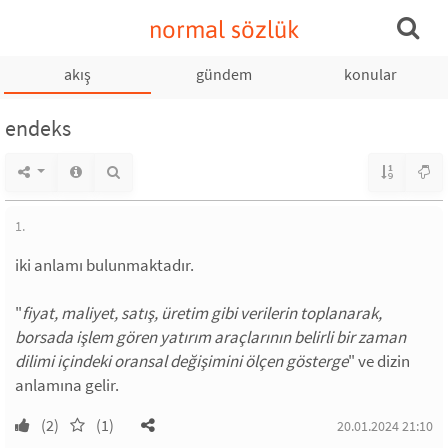
normal sözlük
akış
gündem
konular
endeks
1.
iki anlamı bulunmaktadır.
"
fiyat, maliyet, satış, üretim gibi verilerin toplanarak,
borsada işlem gören yatırım araçlarının belirli bir zaman
dilimi içindeki oransal değişimini ölçen gösterge
" ve dizin
anlamına gelir.
(2)
(1)
20.01.2024 21:10