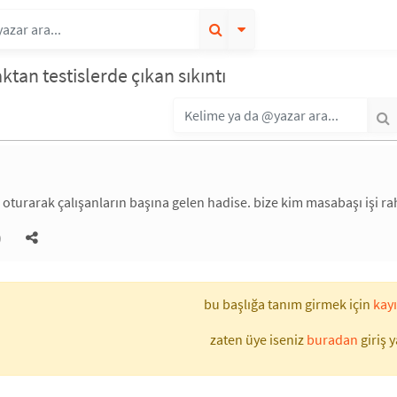
ktan testislerde çıkan sıkıntı
 oturarak çalışanların başına gelen hadise. bize kim masabaşı işi r
)
bu başlığa tanım girmek için
kayı
zaten üye iseniz
buradan
giriş y