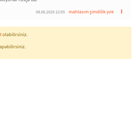
mahlasım şimdilik yok
08.06.2026 22:05
t
olabilirsiniz.
apabilirsiniz.