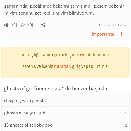
zamanında izlediğimde beğenmiştim şimdi izlesem beğenir
miyim,sonunu getirebilir miyim bilmiyorum.
(0)
(0)
10.06.2025 12:32
importante
bu başlığa tanım girmek için
kayıt
olabilirsiniz.
zaten üye iseniz
buradan
giriş yapabilirsiniz.
"ghosts of girlfriends past" ile benzer başlıklar
sleeping with ghosts
1
ghosts of sugar land
1
13 ghosts of scooby doo
2