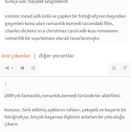
türkçe adı:
hayalet sevgililerim
connor mead adlı ünlü ve çapkın bir fotoğrafçının başından
geçenleri konu alan romantik komedi tarzındaki film,
charles dickens’ın a christmas carol adlı kısa romanının
romantik bir uyarlaması olarak tasarlanmıştır.
öne çıkanlar
|
diğer yorumlar
1.
2009 yılı fantastik,romantik,komedi türünde bir abd filmi.
konusu ; terk edilmiş aşıkların ruhları, yakışıklı ve başarılı bir
fotoğrafçıyı, birçok başarısız ilişkisini anlatan bir yolculuğa
çıkarır.