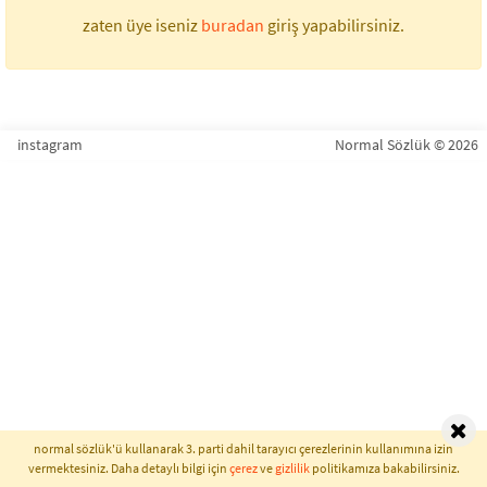
zaten üye iseniz
buradan
giriş yapabilirsiniz.
instagram
Normal Sözlük © 2026
normal sözlük'ü kullanarak 3. parti dahil tarayıcı çerezlerinin kullanımına izin
vermektesiniz. Daha detaylı bilgi için
çerez
ve
gizlilik
politikamıza bakabilirsiniz.