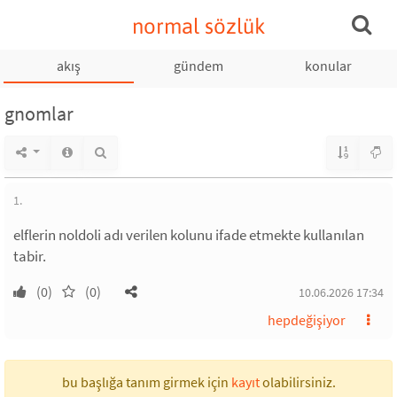
normal sözlük
akış
gündem
konular
gnomlar
1.
elflerin noldoli adı verilen kolunu ifade etmekte kullanılan
tabir.
(0)
(0)
10.06.2026 17:34
hepdeğişiyor
bu başlığa tanım girmek için
kayıt
olabilirsiniz.