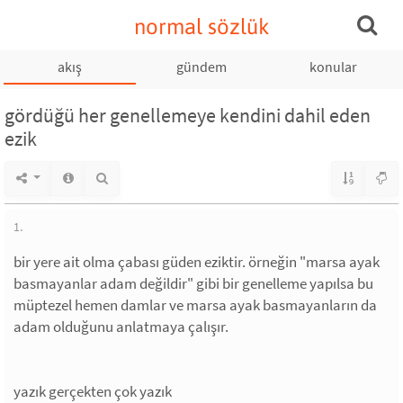
normal sözlük
akış
gündem
konular
gördüğü her genellemeye kendini dahil eden
ezik
1.
bir yere ait olma çabası güden eziktir. örneğin "marsa ayak
basmayanlar adam değildir" gibi bir genelleme yapılsa bu
müptezel hemen damlar ve marsa ayak basmayanların da
adam olduğunu anlatmaya çalışır.
yazık gerçekten çok yazık