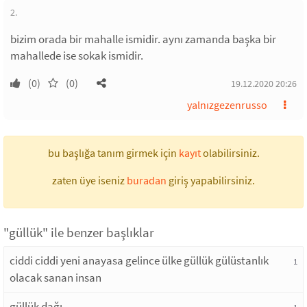
2.
bizim orada bir mahalle ismidir. aynı zamanda başka bir
mahallede ise sokak ismidir.
(0)
(0)
19.12.2020 20:26
yalnızgezenrusso
bu başlığa tanım girmek için
kayıt
olabilirsiniz.
zaten üye iseniz
buradan
giriş yapabilirsiniz.
"güllük" ile benzer başlıklar
ciddi ciddi yeni anayasa gelince ülke güllük gülüstanlık
1
olacak sanan insan
güllük dağı