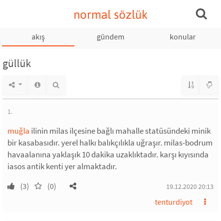
normal sözlük
akış
gündem
konular
güllük
1.
muğla
ilinin milas ilçesine bağlı mahalle statüsündeki minik
bir kasabasıdır. yerel halkı balıkçılıkla uğraşır. milas-bodrum
havaalanına yaklaşık 10 dakika uzaklıktadır. karşı kıyısında
iasos antik kenti yer almaktadır.
(3)
(0)
19.12.2020 20:13
tenturdiyot