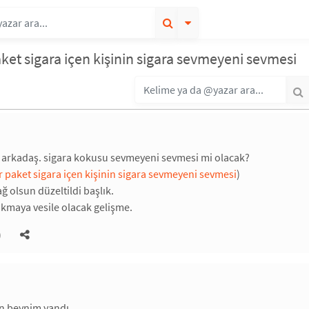
ket sigara içen kişinin sigara sevmeyeni sevmesi
k arkadaş. sigara kokusu sevmeyeni sevmesi mi olacak?
 paket sigara içen kişinin sigara sevmeyeni sevmesi
)
ğ olsun düzeltildi başlık.
rakmaya vesile olacak gelişme.
)
en beynim yandı.