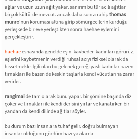
ağlar ve uzun uzun ağıt yakar. sanırım bu tür acılı ağıtlar
birçok kültürde mevcut. ancak daha sonra rahip
thomas
munro
'nun koruması altına girip sömürgecilerin kurduğu
yerleşkede bir eve yerleştikten sonra haehae eylemini
gerçekleştirir.
haehae
esnasında genelde eşini kaybeden kadınları görürüz.
eşlerini kaybetmenin verdiği ruhsal acıyı fiziksel olarak da
hissetmekle ilgili olan bu gelenek gereği yaslı kadınlar bazen
tırnakları ile bazen de keskin taşlarla kendi vücutlarına zarar
verirler.
rangimai
de tam olarak bunu yapar. bir şömine başında diz
çöker ve tırnakları ile kendi derisini yırtar ve kanatırken bir
yandan da kendi dilinde ağıtlar söyler.
bu durum bazı insanlara tuhaf gelir. doğru bulmayan
insanlar olduğunu gördüm bazı yazılarda.