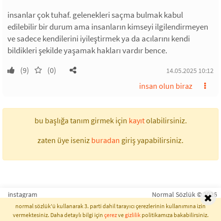
insanlar çok tuhaf. gelenekleri saçma bulmak kabul
edilebilir bir durum ama insanların kimseyi ilgilendirmeyen
ve sadece kendilerini iyileştirmek ya da acılarını kendi
bildikleri şekilde yaşamak hakları vardır bence.
(9)
(0)
14.05.2025 10:12
insan olun biraz
bu başlığa tanım girmek için
kayıt
olabilirsiniz.
zaten üye iseniz
buradan
giriş yapabilirsiniz.
instagram
Normal Sözlük © 2026
normal sözlük'ü kullanarak 3. parti dahil tarayıcı çerezlerinin kullanımına izin
vermektesiniz. Daha detaylı bilgi için
çerez
ve
gizlilik
politikamıza bakabilirsiniz.