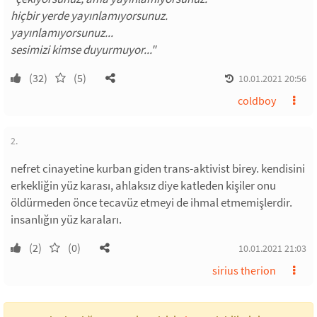
hiçbir yerde yayınlamıyorsunuz.
yayınlamıyorsunuz...
sesimizi kimse duyurmuyor..."
(32)
(5)
10.01.2021 20:56
coldboy
2.
nefret cinayetine kurban giden trans-aktivist birey. kendisini
erkekliğin yüz karası, ahlaksız diye katleden kişiler onu
öldürmeden önce tecavüz etmeyi de ihmal etmemişlerdir.
insanlığın yüz karaları.
(2)
(0)
10.01.2021 21:03
sirius therion