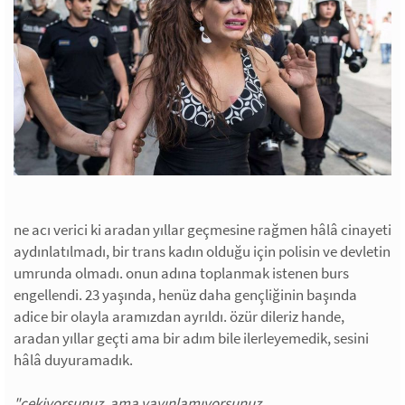
ne acı verici ki aradan yıllar geçmesine rağmen hâlâ cinayeti
aydınlatılmadı, bir trans kadın olduğu için polisin ve devletin
umrunda olmadı. onun adına toplanmak istenen burs
engellendi. 23 yaşında, henüz daha gençliğinin başında
adice bir olayla aramızdan ayrıldı. özür dileriz hande,
aradan yıllar geçti ama bir adım bile ilerleyemedik, sesini
hâlâ duyuramadık.
"çekiyorsunuz, ama yayınlamıyorsunuz.