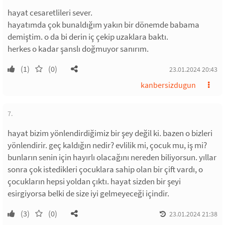
hayat cesaretlileri sever.
hayatımda çok bunaldığım yakın bir dönemde babama
demiştim. o da bi derin iç çekip uzaklara baktı.
herkes o kadar şanslı doğmuyor sanırım.
(1)
(0)
23.01.2024 20:43
kanbersizdugun
7.
hayat bizim yönlendirdiğimiz bir şey değil ki. bazen o bizleri
yönlendirir. geç kaldığın nedir? evlilik mi, çocuk mu, iş mi?
bunların senin için hayırlı olacağını nereden biliyorsun. yıllar
sonra çok istedikleri çocuklara sahip olan bir çift vardı, o
çocukların hepsi yoldan çıktı. hayat sizden bir şeyi
esirgiyorsa belki de size iyi gelmeyeceği içindir.
(3)
(0)
23.01.2024 21:38