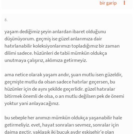
bir garip
8.
yaşam dediğimiz şeyin anlardan ibaret olduğunu
düşünüyorum. geçmiş ise güzel anlarımıza dair
hatırlanabilir koleksiyonlarımızı topladığımız bir zaman
dilimi sadece. hüzünleri de tabii mümkün oldukça
unutmaya çalışırız, aklımıza getirmeyiz.
ama netice olarak yaşam andır, şuan mutlu isen güzeldir,
geçmişte mutlu da olsan sadece hatırlar geçersen, bu
hüzünler için de aynı şekilde geçerlidir. güzel hatıralar
bitirmek önemli de olsa, o an mutlu değilsen pek de önemi
yoktur yani anlayacağınız.
bu sebeple her anımızı mümkün oldukça yaşanabilir hale
getirmeliyiz. evet, hayat sonraları sevmez, sonralar için
daima geçtir. yaklaşık iki buçuk aydır eskişehir'e olan