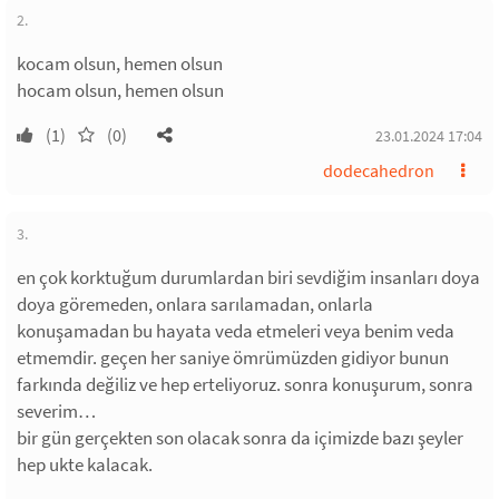
2.
kocam olsun, hemen olsun
hocam olsun, hemen olsun
(1)
(0)
23.01.2024 17:04
dodecahedron
3.
en çok korktuğum durumlardan biri sevdiğim insanları doya
doya göremeden, onlara sarılamadan, onlarla
konuşamadan bu hayata veda etmeleri veya benim veda
etmemdir. geçen her saniye ömrümüzden gidiyor bunun
farkında değiliz ve hep erteliyoruz. sonra konuşurum, sonra
severim…
bir gün gerçekten son olacak sonra da içimizde bazı şeyler
hep ukte kalacak.