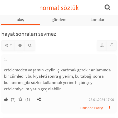
normal sözlük
akış
gündem
konular
hayat sonraları sevmez
1.
ertelemeden yaşamın keyfini çıkartmak gerekir anlamında
bir cümledir. bu kıyafeti sonra giyerim, bu tabağı sonra
kullanırım gibi sözler kullanmak yerine hiçbir şeyi
ertelemiyelim.yarın geç olabilir.
(7)
(1)
23.01.2024 17:00
unnecessary