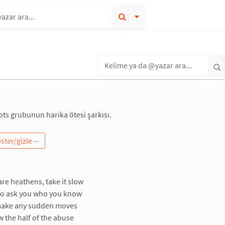
ots grubunun harika ötesi şarkısı.
are heathens, take it slow
 to ask you who you know
make any sudden moves
 the half of the abuse