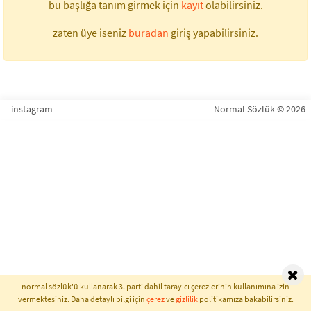
bu başlığa tanım girmek için
kayıt
olabilirsiniz.
zaten üye iseniz
buradan
giriş yapabilirsiniz.
instagram
Normal Sözlük © 2026
normal sözlük'ü kullanarak 3. parti dahil tarayıcı çerezlerinin kullanımına izin
vermektesiniz. Daha detaylı bilgi için
çerez
ve
gizlilik
politikamıza bakabilirsiniz.