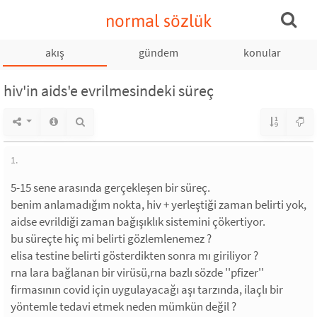
normal sözlük
akış
gündem
konular
hiv'in aids'e evrilmesindeki süreç
1.
5-15 sene arasında gerçekleşen bir süreç.
benim anlamadığım nokta, hiv + yerleştiği zaman belirti yok,
aidse evrildiği zaman bağışıklık sistemini çökertiyor.
bu süreçte hiç mi belirti gözlemlenemez ?
elisa testine belirti gösterdikten sonra mı giriliyor ?
rna lara bağlanan bir virüsü,rna bazlı sözde ''pfizer''
firmasının covid için uygulayacağı aşı tarzında, ilaçlı bir
yöntemle tedavi etmek neden mümkün değil ?