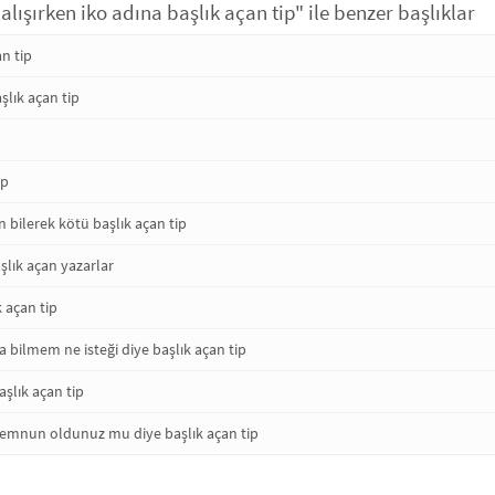
çalışırken iko adına başlık açan tip" ile benzer başlıklar
an tip
aşlık açan tip
ip
n bilerek kötü başlık açan tip
şlık açan yazarlar
k açan tip
 bilmem ne isteği diye başlık açan tip
şlık açan tip
e memnun oldunuz mu diye başlık açan tip