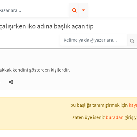
çalışırken iko adına başlık açan tip
kkak kendini göstereen kişilerdir.
)
bu başlığa tanım girmek için
kayı
zaten üye iseniz
buradan
giriş y