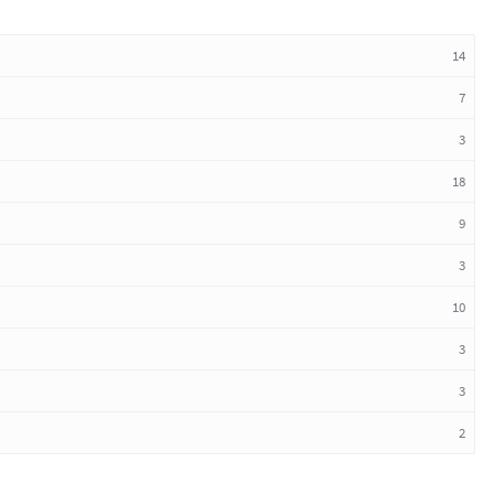
14
7
3
18
9
3
10
3
3
2