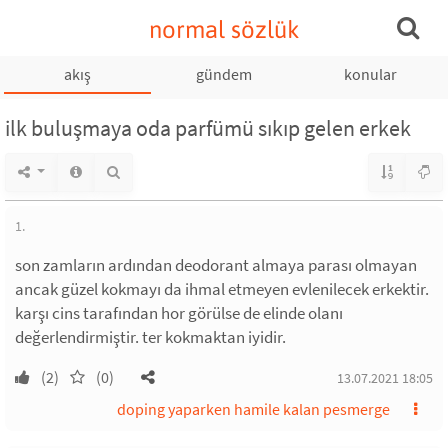
normal sözlük
akış
gündem
konular
ilk buluşmaya oda parfümü sıkıp gelen erkek
1.
son zamların ardından deodorant almaya parası olmayan
ancak güzel kokmayı da ihmal etmeyen evlenilecek erkektir.
karşı cins tarafından hor görülse de elinde olanı
değerlendirmiştir. ter kokmaktan iyidir.
(2)
(0)
13.07.2021 18:05
doping yaparken hamile kalan pesmerge