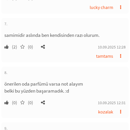
lucky charm
7.
samimidir aslında ben kendisinden razı olurum.
(2)
(0)
10.09.2025 12:28
tamtams
8.
önerilen oda parfümü varsa not alayım
belki bu yüzden başaramadık. :d
(0)
(0)
10.09.2025 12:31
kozalak
9.