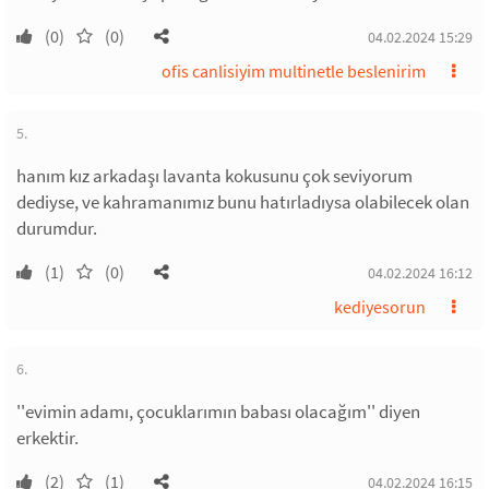
(0)
(0)
04.02.2024 15:29
ofis canlisiyim multinetle beslenirim
5.
hanım kız arkadaşı lavanta kokusunu çok seviyorum
dediyse, ve kahramanımız bunu hatırladıysa olabilecek olan
durumdur.
(1)
(0)
04.02.2024 16:12
kediyesorun
6.
''evimin adamı, çocuklarımın babası olacağım'' diyen
erkektir.
(2)
(1)
04.02.2024 16:15