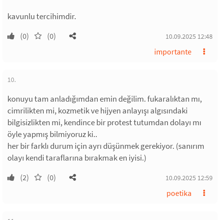
kavunlu tercihimdir.
(0)
(0)
10.09.2025 12:48
importante
10.
konuyu tam anladığımdan emin değilim. fukaralıktan mı,
cimrilikten mi, kozmetik ve hijyen anlayışı algısındaki
bilgisizlikten mi, kendince bir protest tutumdan dolayı mı
öyle yapmış bilmiyoruz ki..
her bir farklı durum için ayrı düşünmek gerekiyor. (sanırım
olayı kendi taraflarına bırakmak en iyisi.)
(2)
(0)
10.09.2025 12:59
poetika