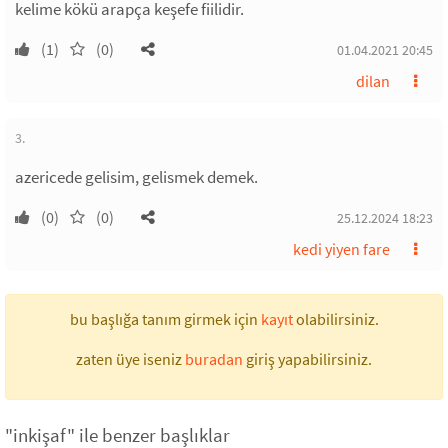
kelime kökü arapça keşefe fiilidir.
(1)
(0)
01.04.2021 20:45
dilan
3.
azericede gelisim, gelismek demek.
(0)
(0)
25.12.2024 18:23
kedi yiyen fare
bu başlığa tanım girmek için
kayıt
olabilirsiniz.
zaten üye iseniz
buradan
giriş yapabilirsiniz.
"inkişaf" ile benzer başlıklar