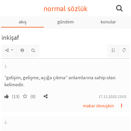
normal sözlük
akış
gündem
konular
inkişaf
1.
“gelişim, gelişme, açığa çıkma” anlamlarına sahip olan
kelimedir.
(13)
(0)
17.11.2020 23:01
makar devuşkin
2.