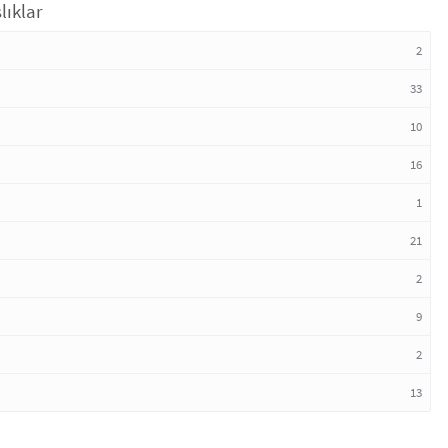
lıklar
2
33
10
16
1
21
2
9
2
13