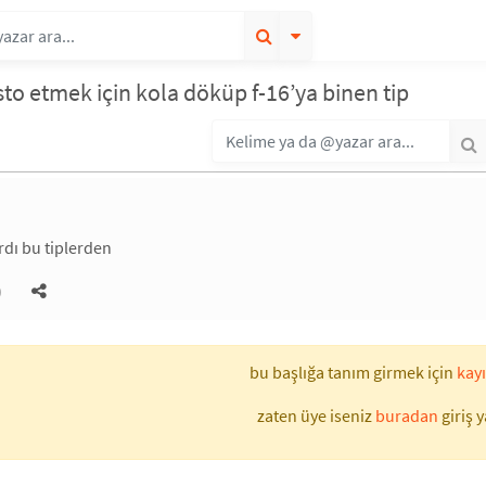
esto etmek için kola döküp f-16’ya binen tip
dı bu tiplerden
)
bu başlığa tanım girmek için
kayı
zaten üye iseniz
buradan
giriş y