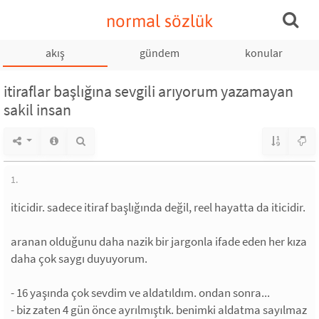
normal sözlük
akış
gündem
konular
itiraflar başlığına sevgili arıyorum yazamayan
sakil insan
1.
iticidir. sadece itiraf başlığında değil, reel hayatta da iticidir.
aranan olduğunu daha nazik bir jargonla ifade eden her kıza
daha çok saygı duyuyorum.
- 16 yaşında çok sevdim ve aldatıldım. ondan sonra...
- biz zaten 4 gün önce ayrılmıştık. benimki aldatma sayılmaz