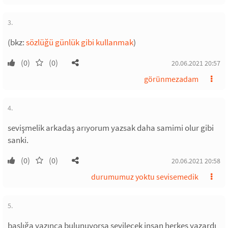
3.
(bkz:
sözlüğü günlük gibi kullanmak
)
(0)
(0)
20.06.2021 20:57
görünmezadam
4.
sevişmelik arkadaş arıyorum yazsak daha samimi olur gibi
sanki.
(0)
(0)
20.06.2021 20:58
durumumuz yoktu sevisemedik
5.
başlığa yazınca bulunuyorsa sevilecek insan herkes yazardı