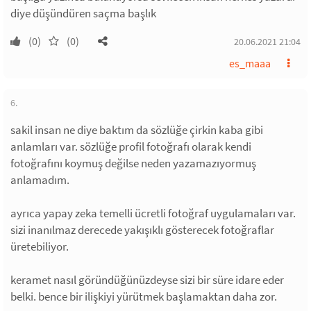
diye düşündüren saçma başlık
(0)
(0)
20.06.2021 21:04
es_maaa
6.
sakil insan ne diye baktım da sözlüğe çirkin kaba gibi
anlamları var. sözlüğe profil fotoğrafı olarak kendi
fotoğrafını koymuş değilse neden yazamazıyormuş
anlamadım.
ayrıca yapay zeka temelli ücretli fotoğraf uygulamaları var.
sizi inanılmaz derecede yakışıklı gösterecek fotoğraflar
üretebiliyor.
keramet nasıl göründüğünüzdeyse sizi bir süre idare eder
belki. bence bir ilişkiyi yürütmek başlamaktan daha zor.