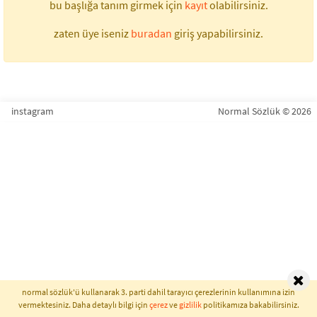
bu başlığa tanım girmek için
kayıt
olabilirsiniz.
zaten üye iseniz
buradan
giriş yapabilirsiniz.
instagram
Normal Sözlük © 2026
normal sözlük'ü kullanarak 3. parti dahil tarayıcı çerezlerinin kullanımına izin
vermektesiniz. Daha detaylı bilgi için
çerez
ve
gizlilik
politikamıza bakabilirsiniz.