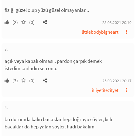
fiziği güzel olup yüzü güzel olmayanlar...
(2)
(0)
25.03.2021 20:10
littlebodybigheart
3.
açık veya kapalı olması.. pardon çarpık demek
istedim..anladın sen onu..
(3)
(0)
25.03.2021 20:17
illiyetilezilyet
4.
bu durumda kalın bacaklar hep doğruyu söyler, kıllı
bacaklar da hep yalan söyler. hadi bakalım.