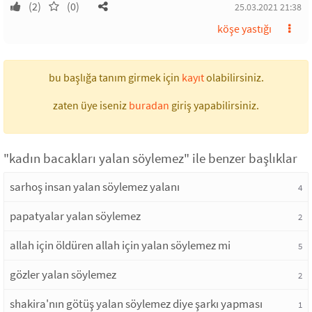
(2)
(0)
25.03.2021 21:38
köşe yastığı
bu başlığa tanım girmek için
kayıt
olabilirsiniz.
zaten üye iseniz
buradan
giriş yapabilirsiniz.
"kadın bacakları yalan söylemez" ile benzer başlıklar
sarhoş insan yalan söylemez yalanı
4
papatyalar yalan söylemez
2
allah için öldüren allah için yalan söylemez mi
5
gözler yalan söylemez
2
shakira'nın götüş yalan söylemez diye şarkı yapması
1