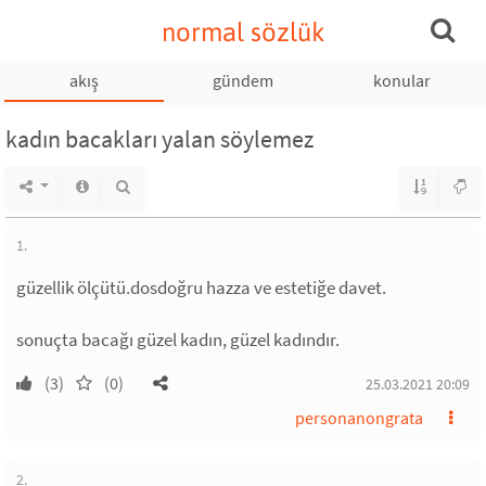
normal sözlük
akış
gündem
konular
kadın bacakları yalan söylemez
1.
güzellik ölçütü.dosdoğru hazza ve estetiğe davet.
sonuçta bacağı güzel kadın, güzel kadındır.
(3)
(0)
25.03.2021 20:09
personanongrata
2.