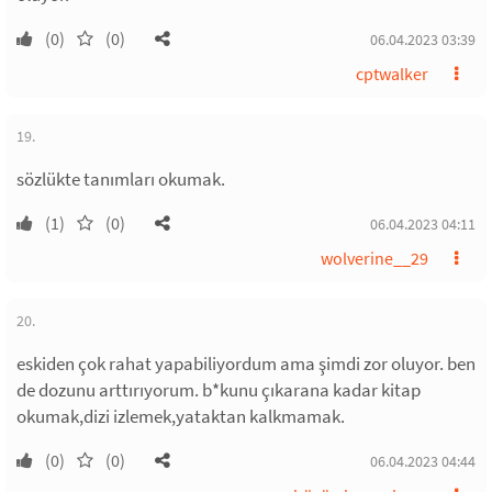
(0)
(0)
06.04.2023 03:39
cptwalker
19.
sözlükte tanımları okumak.
(1)
(0)
06.04.2023 04:11
wolverine__29
20.
eskiden çok rahat yapabiliyordum ama şimdi zor oluyor. ben
de dozunu arttırıyorum. b*kunu çıkarana kadar kitap
okumak,dizi izlemek,yataktan kalkmamak.
(0)
(0)
06.04.2023 04:44