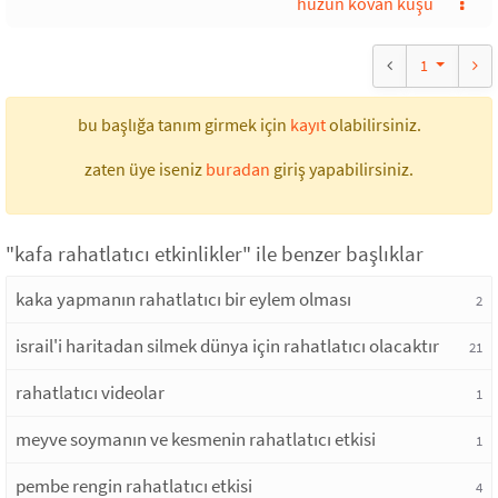
hüzün kovan kuşu
1
bu başlığa tanım girmek için
kayıt
olabilirsiniz.
zaten üye iseniz
buradan
giriş yapabilirsiniz.
"kafa rahatlatıcı etkinlikler" ile benzer başlıklar
kaka yapmanın rahatlatıcı bir eylem olması
2
israil'i haritadan silmek dünya için rahatlatıcı olacaktır
21
rahatlatıcı videolar
1
meyve soymanın ve kesmenin rahatlatıcı etkisi
1
pembe rengin rahatlatıcı etkisi
4