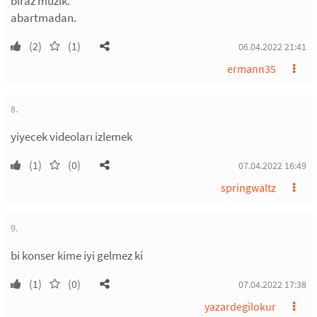
biraz müzik.
abartmadan.
(2)
(1)
06.04.2022 21:41
ermann35
8.
yiyecek videoları izlemek
(1)
(0)
07.04.2022 16:49
springwaltz
9.
bi konser kime iyi gelmez ki
(1)
(0)
07.04.2022 17:38
yazardegilokur