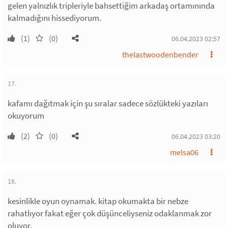
gelen yalnızlık tripleriyle bahsettiğim arkadaş ortamınında
kalmadığını hissediyorum.
(1)
(0)
06.04.2023 02:57
thelastwoodenbender
17.
kafamı dağıtmak için şu sıralar sadece sözlükteki yazıları
okuyorum
(2)
(0)
06.04.2023 03:20
melsa06
18.
kesinlikle oyun oynamak. kitap okumakta bir nebze
rahatlıyor fakat eğer çok düşünceliyseniz odaklanmak zor
oluyor.