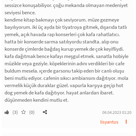
sessizce konuşabiliyor. çoğu mekanda olmayan medeniyet
seviyesi bence.
kendime kitap bakmayı çok seviyorum. müze gezmeye
bayılıyorum. iki üç ayda bir tiyatroya gitmek, dışarıda tatlı
yemek, açık havada rap konserleri çok kafa rahatlatıcı.
hatta bir konserde sarma satılıyordu standta. alıp onu
konserde çimlerde bağdaş kurup yemek de çok keyifliydi.
kafa dağıtmak bence kafayı meşgul etmek. sanatla hobiyle
müzikle veya geziyle. köpeklerinin adını verdikleri bir cafe
buldum mesela. ıçerde garsonu takip eden bir canlı oluşu
beni mutlu ediyor. cafenin sıkıcı ambiansını dağıtıyor. mola
vermelik küçük duraklar güzel. vapurla karşıya geçip hot
dog yemek de kafa dağıtıyor. hayat anlardan ibaret.
düşünmeden kendini mutlu et.
(3)
(0)
06.04.2023 01:20
lisyantus