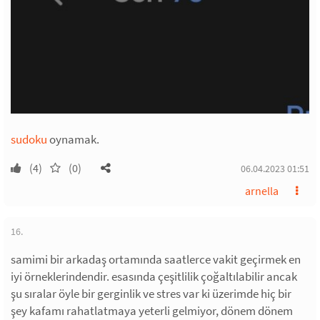
sudoku
oynamak.
(4)
(0)
06.04.2023 01:51
arnella
16.
samimi bir arkadaş ortamında saatlerce vakit geçirmek en
iyi örneklerindendir. esasında çeşitlilik çoğaltılabilir ancak
şu sıralar öyle bir gerginlik ve stres var ki üzerimde hiç bir
şey kafamı rahatlatmaya yeterli gelmiyor, dönem dönem