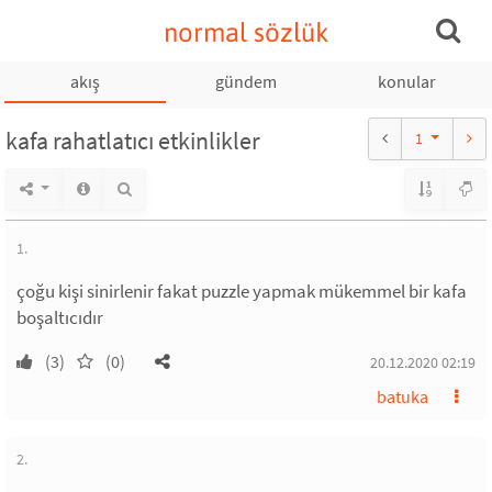
normal sözlük
akış
gündem
konular
kafa rahatlatıcı etkinlikler
1
1.
çoğu kişi sinirlenir fakat puzzle yapmak mükemmel bir kafa
boşaltıcıdır
(3)
(0)
20.12.2020 02:19
batuka
2.