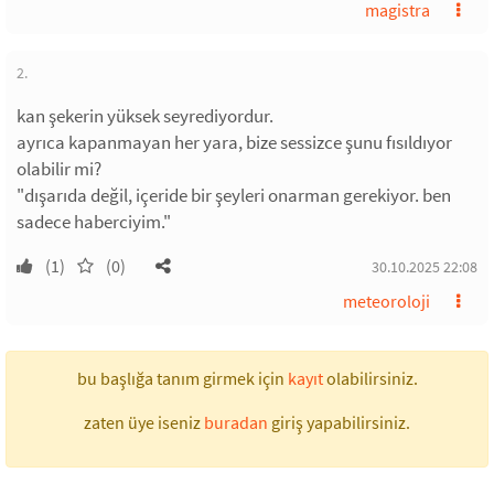
magistra
2.
kan şekerin yüksek seyrediyordur.
ayrıca kapanmayan her yara, bize sessizce şunu fısıldıyor
olabilir mi?
"dışarıda değil, içeride bir şeyleri onarman gerekiyor. ben
sadece haberciyim."
(1)
(0)
30.10.2025 22:08
meteoroloji
bu başlığa tanım girmek için
kayıt
olabilirsiniz.
zaten üye iseniz
buradan
giriş yapabilirsiniz.