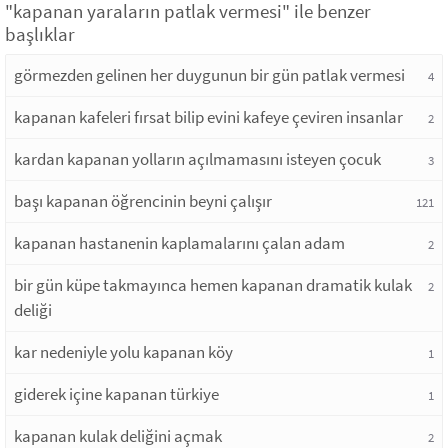
"kapanan yaraların patlak vermesi" ile benzer
başlıklar
görmezden gelinen her duygunun bir gün patlak vermesi
4
kapanan kafeleri fırsat bilip evini kafeye çeviren insanlar
2
kardan kapanan yolların açılmamasını isteyen çocuk
3
başı kapanan öğrencinin beyni çalışır
121
kapanan hastanenin kaplamalarını çalan adam
2
bir gün küpe takmayınca hemen kapanan dramatik kulak
2
deliği
kar nedeniyle yolu kapanan köy
1
giderek içine kapanan türkiye
1
kapanan kulak deliğini açmak
2