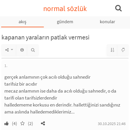
normal sözlük
akış
gündem
konular
kapanan yaraların patlak vermesi
1.
gerçek anlamının çok acılı olduğu sahnedir
tarifsiz bir acıdır
mecaz anlamının ise daha da acılı olduğu sahnedir, o da
tarifi olan tarifsizlerdendir
halledememe korkusu en derindir. hallettiğinizi sandığınız
ama aslında halledemediklerimiz...
(4)
(2)
30.10.2025 21:46