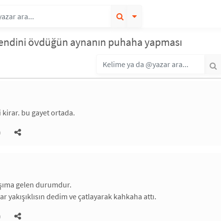
kendini övdüğün aynanın puhaha yapması
 kirar. bu gayet ortada.
)
şıma gelen durumdur.
r yakışıklısın dedim ve çatlayarak kahkaha attı.
)