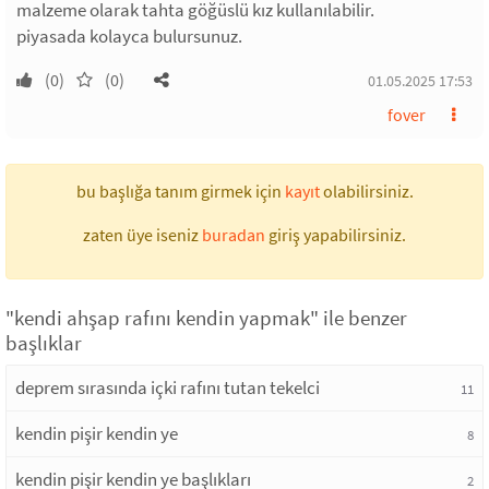
malzeme olarak tahta göğüslü kız kullanılabilir.
piyasada kolayca bulursunuz.
(0)
(0)
01.05.2025 17:53
fover
bu başlığa tanım girmek için
kayıt
olabilirsiniz.
zaten üye iseniz
buradan
giriş yapabilirsiniz.
"kendi ahşap rafını kendin yapmak" ile benzer
başlıklar
deprem sırasında içki rafını tutan tekelci
11
kendin pişir kendin ye
8
kendin pişir kendin ye başlıkları
2