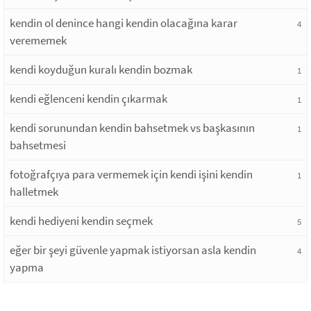
kendin ol denince hangi kendin olacağına karar
4
verememek
kendi koyduğun kuralı kendin bozmak
1
kendi eğlenceni kendin çıkarmak
1
kendi sorunundan kendin bahsetmek vs başkasının
1
bahsetmesi
fotoğrafçıya para vermemek için kendi işini kendin
1
halletmek
kendi hediyeni kendin seçmek
5
eğer bir şeyi güvenle yapmak istiyorsan asla kendin
4
yapma