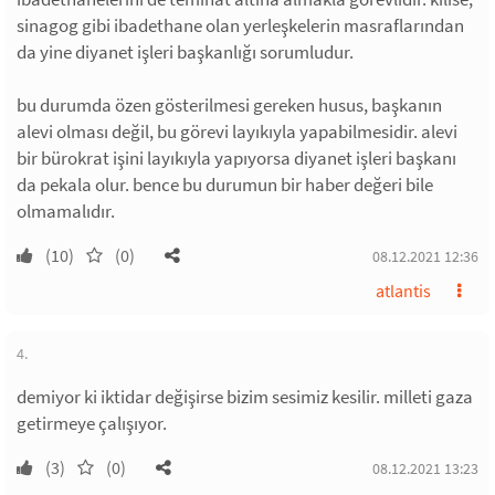
sinagog gibi ibadethane olan yerleşkelerin masraflarından
da yine diyanet işleri başkanlığı sorumludur.
bu durumda özen gösterilmesi gereken husus, başkanın
alevi olması değil, bu görevi layıkıyla yapabilmesidir. alevi
bir bürokrat işini layıkıyla yapıyorsa diyanet işleri başkanı
da pekala olur. bence bu durumun bir haber değeri bile
olmamalıdır.
(10)
(0)
08.12.2021 12:36
atlantis
4.
demiyor ki iktidar değişirse bizim sesimiz kesilir. milleti gaza
getirmeye çalışıyor.
(3)
(0)
08.12.2021 13:23