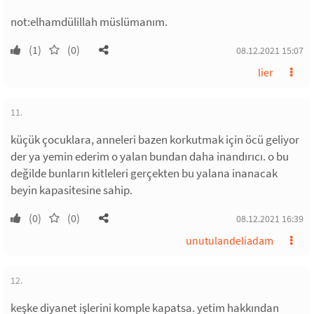
not:elhamdülillah müslümanım.
(1)
(0)
08.12.2021 15:07
lier
11.
küçük çocuklara, anneleri bazen korkutmak için öcü geliyor
der ya yemin ederim o yalan bundan daha inandırıcı. o bu
değilde bunların kitleleri gerçekten bu yalana inanacak
beyin kapasitesine sahip.
(0)
(0)
08.12.2021 16:39
unutulandeliadam
12.
keşke diyanet işlerini komple kapatsa. yetim hakkından