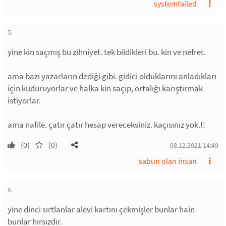
systemfailed
5.
yine kin saçmış bu zihniyet. tek bildikleri bu. kin ve nefret.
ama bazı yazarların dediği gibi. gidici olduklarını anladıkları
için kuduruyorlar ve halka kin saçıp, ortalığı karıştırmak
istiyorlar.
ama nafile. çatır çatır hesap vereceksiniz. kaçısınız yok.!!
(0)
(0)
08.12.2021 14:49
sabun olan insan
6.
yine dinci sırtlanlar alevi kartını çekmişler bunlar hain
bunlar hırsızdır.