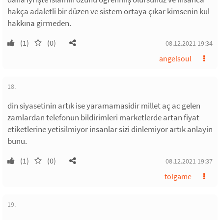
hakça adaletli bir düzen ve sistem ortaya çıkar kimsenin kul
hakkına girmeden.
(1)
(0)
08.12.2021 19:34
angelsoul
18.
din siyasetinin artık ise yaramamasidir millet aç ac gelen
zamlardan telefonun bildirimleri marketlerde artan fiyat
etiketlerine yetisilmiyor insanlar sizi dinlemiyor artık anlayin
bunu.
(1)
(0)
08.12.2021 19:37
tolgame
19.