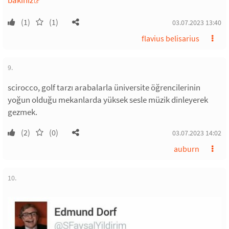
(1)
(1)
03.07.2023 13:40
flavius belisarius
9.
scirocco, golf tarzı arabalarla üniversite öğrencilerinin
yoğun olduğu mekanlarda yüksek sesle müzik dinleyerek
gezmek.
(2)
(0)
03.07.2023 14:02
auburn
10.