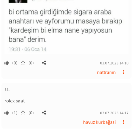
(0)
(0)
03.07.2023 14:10
nattramn
11.
rolex saat
(1)
(0)
03.07.2023 14:17
havuz kurbağasi