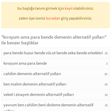
bu başlığa tanım girmek için
kayıt
olabilirsiniz.
zaten üye iseniz
buradan
giriş yapabilirsiniz.
"kıroyum ama para bende demenin alternatif yolları"
ile benzer başlıklar
para bende huzur bende vücut bende zeka bende erkekleri
18
kıroyum ama para bende
3
cahilim demenin alternatif yolları
82
ben malım demenin alternatif yolları
59
veled-i zinayım demenin alternatif yolları
10
yavrum ben cahilim beni dinleme demenin alternatif
18
yolları