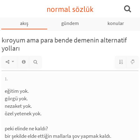
normal sözlük
akış
gündem
konular
kıroyum ama para bende demenin alternatif
yolları
1.
eğitim yok.
görgü yok.
nezaket yok.
özel yetenek yok.
peki elinde ne kaldı?
bir şekilde elde ettiğin mallarla şov yapmak kaldı.