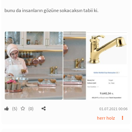
bunu da insanların gözüne sokacaksın tabii ki.
(5)
(0)
01.07.2021 00:06
herr holz