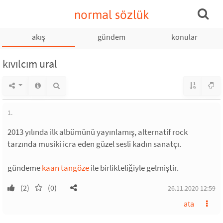
normal sözlük
akış
gündem
konular
kıvılcım ural
1.
2013 yılında ilk albümünü yayınlamış, alternatif rock
tarzında musiki icra eden güzel sesli kadın sanatçı.
gündeme
kaan tangöze
ile birlikteliğiyle gelmiştir.
(2)
(0)
26.11.2020 12:59
ata