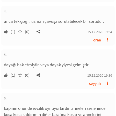
4.
anca tek çizgili uzman çavuşa sorulabilecek bir sorudur.
(1)
(0)
15.12.2020 19:34
eraa
5.
dayağı hak etmiştir. veya dayak yiyesi gelmiştir.
(1)
(0)
15.12.2020 19:36
seyyah
6.
kapının önünde evcilik oynuyorlardır. anneleri seslenince
koşa koşa kaldırımın diğer tarafına koşar ve annelerini