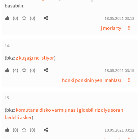
basabilir.
(0)
(0)
18.05.2021 03:13
j moriarty
14.
(bkz:
z kuşağı ne istiyor
)
(4)
(0)
18.05.2021 03:15
honki ponkinin yeni mahlası
15.
(bkz:
komutana disko varmış nasıl gidebiliriz diye soran
bedelli asker
)
(0)
(0)
18.05.2021 03:22