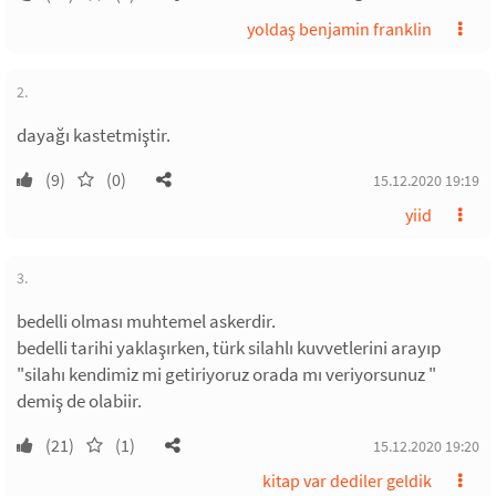
yoldaş benjamin franklin
2.
dayağı kastetmiştir.
(9)
(0)
15.12.2020 19:19
yiid
3.
bedelli olması muhtemel askerdir.
bedelli tarihi yaklaşırken, türk silahlı kuvvetlerini arayıp
"silahı kendimiz mi getiriyoruz orada mı veriyorsunuz "
demiş de olabiir.
(21)
(1)
15.12.2020 19:20
kitap var dediler geldik