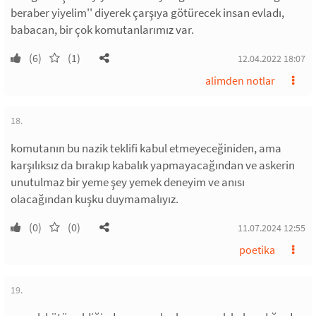
beraber yiyelim'' diyerek çarşıya götürecek insan evladı,
babacan, bir çok komutanlarımız var.
(6)
(1)
12.04.2022 18:07
alimden notlar
18.
komutanın bu nazik teklifi kabul etmeyeceğiniden, ama
karşılıksız da bırakıp kabalık yapmayacağından ve askerin
unutulmaz bir yeme şey yemek deneyim ve anısı
olacağından kuşku duymamalıyız.
(0)
(0)
11.07.2024 12:55
poetika
19.