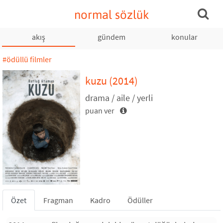
normal sözlük
akış
gündem
konular
#ödüllü filmler
kuzu (2014)
drama / aile / yerli
puan ver
Özet
Fragman
Kadro
Ödüller