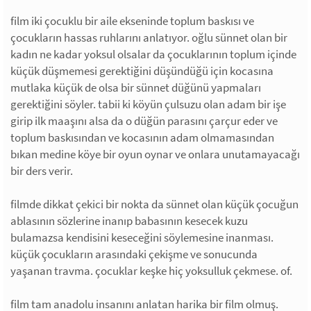
film iki çocuklu bir aile ekseninde toplum baskısı ve
çocukların hassas ruhlarını anlatıyor. oğlu sünnet olan bir
kadın ne kadar yoksul olsalar da çocuklarının toplum içinde
küçük düşmemesi gerektiğini düşündüğü için kocasına
mutlaka küçük de olsa bir sünnet düğünü yapmaları
gerektiğini söyler. tabii ki köyün çulsuzu olan adam bir işe
girip ilk maaşını alsa da o düğün parasını çarçur eder ve
toplum baskısından ve kocasının adam olmamasından
bıkan medine köye bir oyun oynar ve onlara unutamayacağı
bir ders verir.
filmde dikkat çekici bir nokta da sünnet olan küçük çocuğun
ablasının sözlerine inanıp babasının kesecek kuzu
bulamazsa kendisini keseceğini söylemesine inanması.
küçük çocukların arasındaki çekişme ve sonucunda
yaşanan travma. çocuklar keşke hiç yoksulluk çekmese. of.
film tam anadolu insanını anlatan harika bir film olmuş.