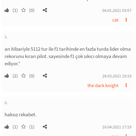
(1)
(0)
04.01.2021 03:57
cat
5.
an itibariyle 5112 tur ile f1 tarihinde en fazla turda lider olma
rekorunu kıran pilot. sayesinde f1 çok sıkıcı olmaya devam
ediyor.
*
(2)
(0)
28.03.2021 19:19
the dark knight
6.
haksız rekabet.
(1)
(1)
16.04.2021 17:19