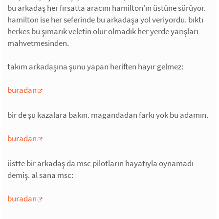
bu arkadaş her fırsatta aracını hamilton'ın üstüne sürüyor.
hamilton ise her seferinde bu arkadaşa yol veriyordu. bıktı
herkes bu şımarık veletin olur olmadık her yerde yarışları
mahvetmesinden.
takım arkadaşına şunu yapan heriften hayır gelmez:
buradan
bir de şu kazalara bakın. magandadan farkı yok bu adamın.
buradan
üstte bir arkadaş da msc pilotların hayatıyla oynamadı
demiş. al sana msc:
buradan