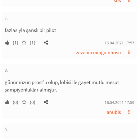
sus
7.
fazlasıyla şanslı bir pilot
(1)
(1)
16.04.2021 17:57
zezenin minguinhosu
8.
günümüzün prost'u olup, lobisi ile gayet mutlu mesut
şampiyonluklar almıştır.
(0)
(0)
16.04.2021 17:59
anubis
9.