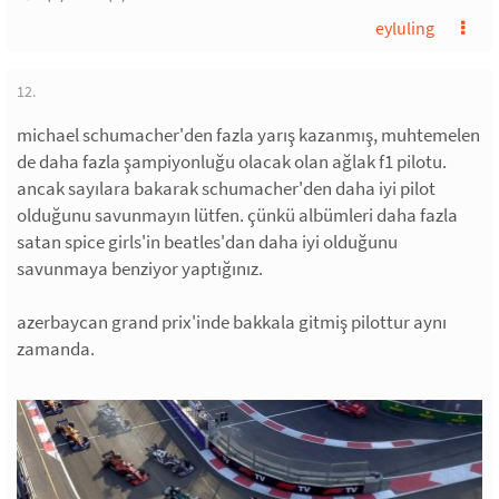
eyluling
12.
michael schumacher'den fazla yarış kazanmış, muhtemelen
de daha fazla şampiyonluğu olacak olan ağlak f1 pilotu.
ancak sayılara bakarak schumacher'den daha iyi pilot
olduğunu savunmayın lütfen. çünkü albümleri daha fazla
satan spice girls'in beatles'dan daha iyi olduğunu
savunmaya benziyor yaptığınız.
azerbaycan grand prix'inde bakkala gitmiş pilottur aynı
zamanda.