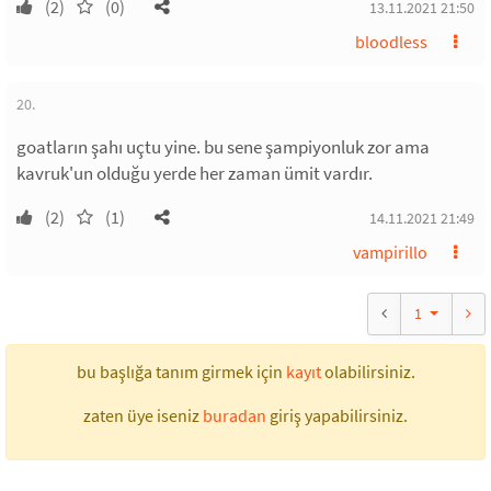
(2)
(0)
13.11.2021 21:50
bloodless
20.
goatların şahı uçtu yine. bu sene şampiyonluk zor ama
kavruk'un olduğu yerde her zaman ümit vardır.
(2)
(1)
14.11.2021 21:49
vampirillo
1
bu başlığa tanım girmek için
kayıt
olabilirsiniz.
zaten üye iseniz
buradan
giriş yapabilirsiniz.