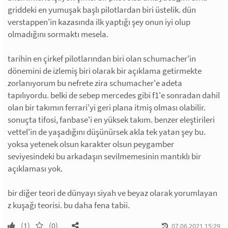
griddeki en yumuşak başlı pilotlardan biri üstelik. dün
verstappen'in kazasında ilk yaptığı şey onun iyi olup
olmadığını sormaktı mesela.
tarihin en çirkef pilotlarından biri olan schumacher'in
dönemini de izlemiş biri olarak bir açıklama getirmekte
zorlanıyorum bu nefrete zira schumacher'e adeta
tapılıyordu. belki de sebep mercedes gibi f1'e sonradan dahil
olan bir takımın ferrari'yi geri plana itmiş olması olabilir.
sonuçta tifosi, fanbase'i en yüksek takım. benzer eleştirileri
vettel'in de yaşadığını düşünürsek akla tek yatan şey bu.
yoksa yetenek olsun karakter olsun peygamber
seviyesindeki bu arkadaşın sevilmemesinin mantıklı bir
açıklaması yok.
bir diğer teori de dünyayı siyah ve beyaz olarak yorumlayan
z kuşağı teorisi. bu daha fena tabii.
(1)
(0)
07.06.2021 15:29