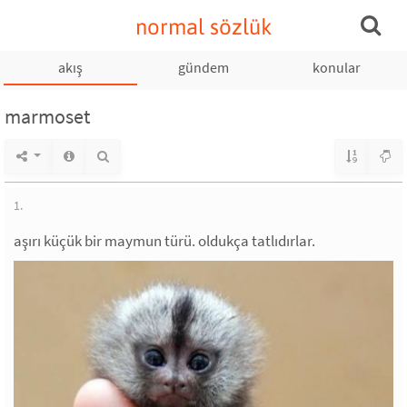
normal sözlük
akış
gündem
konular
marmoset
1.
aşırı küçük bir maymun türü. oldukça tatlıdırlar.