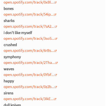
open.spotify.com/track/0xBl...
bones
open.spotify.com/track/54ip...
sharks
open.spotify.com/track/7sA2...
i don't like myself
open.spotify.com/track/3soS...
crushed
open.spotify.com/track/6rBs...
symphony
open.spotify.com/track/2Tha...
waves
open.spotify.com/track/0YbF...
happy
open.spotify.com/track/0z2b...
sirens
open.spotify.com/track/3IkE...
dull knives