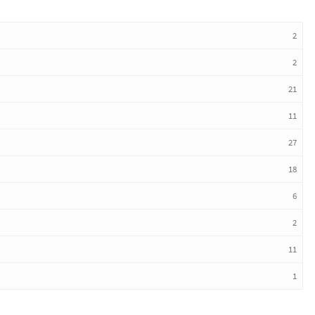
2
2
21
11
27
18
6
2
11
1