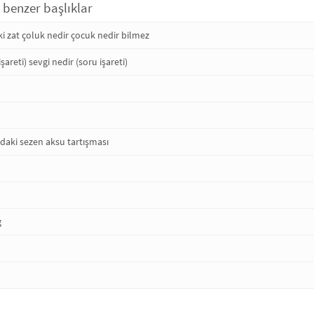
e benzer başlıklar
i zat çoluk nedir çocuk nedir bilmez
şareti) sevgi nedir (soru işareti)
daki sezen aksu tartışması
g