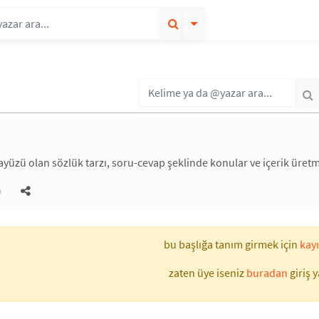
rayüzü olan sözlük tarzı, soru-cevap şeklinde konular ve içerik üret
)
bu başlığa tanım girmek için
kayı
zaten üye iseniz
buradan
giriş y