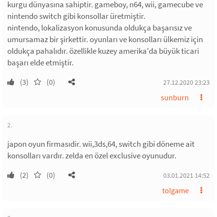
kurgu dünyasına sahiptir. gameboy, n64, wii, gamecube ve
nintendo switch gibi konsollar üretmiştir.
nintendo, lokalizasyon konusunda oldukça başarısız ve
umursamaz bir şirkettir. oyunları ve konsolları ülkemiz için
oldukça pahalıdır. özellikle kuzey amerika'da büyük ticari
başarı elde etmiştir.
(3)
(0)
27.12.2020 23:23
sunburn
2.
japon oyun firmasıdir. wii,3ds,64, switch gibi döneme ait
konsolları vardır. zelda en özel exclusive oyunudur.
(2)
(0)
03.01.2021 14:52
tolgame