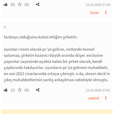
(0)
(0)
12.01.2024 17:36
fuser
8.
fanboyu olduğumu kabul ettiğim şirkettir.
oyunları resmi olarak pc'ye gelirse, nintendo konsol
satamaz, şirketin kazancı büyük oranda düşer. exclusive
yapımlar sayesinde ayakta kalan bir şirket olarak, kendi
çaplarında takılıyorlar. oyunların pc'ye gelmesi muhabbeti,
en son 2021 civarlarında ortaya çıkmıştı. o da, steam deck'in
çıkış muhabbetlerinin yanlış anlaşılması sebebiyle olmuştu.
(1)
(0)
12.01.2024 17:41
sateist