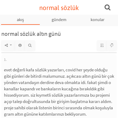
normal sözlük
akış
gündem
konular
normal sözlük altın günü
1.
evet değerli kafa sözlük yazarları, covid her şeyde olduğu
gibi günleri de bitirdi malumunuz. açıkcası altın günü bir çok
yönden vatandaşın derdine deva olmakta idi. fakat şimdi o
kanallar kapandı ve bankaların kucağına bırakıldık gibi
hissediyorum. siz kıymetli sözlük yazarlarımıza bu projemi
açıp talep doğrultusunda bir girişim başlatma kararı aldım.
proje sahibi olarak listenin birinci sırasında olmak koşuluyla
gram altın gününe katılımlarınızı bekliyorum.