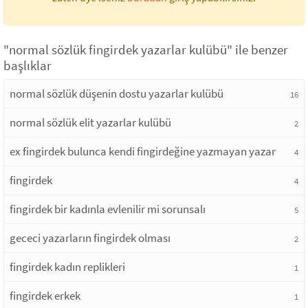
"normal sözlük fingirdek yazarlar kulübü" ile benzer
başlıklar
normal sözlük düşenin dostu yazarlar kulübü
16
normal sözlük elit yazarlar kulübü
2
ex fingirdek bulunca kendi fingirdeğine yazmayan yazar
4
fingirdek
4
fingirdek bir kadınla evlenilir mi sorunsalı
5
gececi yazarların fingirdek olması
2
fingirdek kadın replikleri
1
fingirdek erkek
1