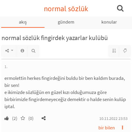
normal sözlük
akış
gündem
konular
normal sözlük fingirdek yazarlar kulübü
1.
ermolettin herkes fingirdeğini buldu bir ben kaldım burada,
bir sen!
e ikimizde sözlüğün en güzel kızı olduğumuza göre
birbirimizle fingirdemeyeceğiz demektir o halde senin kulüp
iptal.
(2)
(0)
10.11.2022 23:53
bir bilen