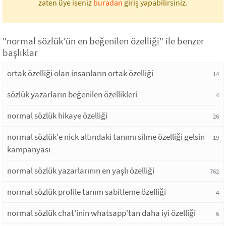
zaten üye iseniz
buradan
giriş yapabilirsiniz.
"normal sözlük'ün en beğenilen özelliği" ile benzer
başlıklar
ortak özelliği olan insanların ortak özelliği
14
sözlük yazarların beğenilen özellikleri
4
normal sözlük hikaye özelliği
26
normal sözlük'e nick altındaki tanımı silme özelliği gelsin
19
kampanyası
normal sözlük yazarlarının en yaşlı özelliği
762
normal sözlük profile tanım sabitleme özelliği
4
normal sözlük chat'inin whatsapp'tan daha iyi özelliği
6