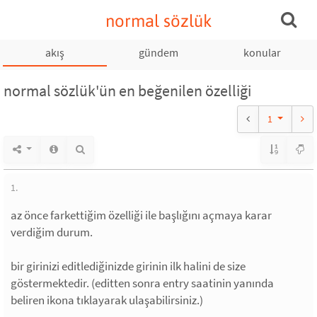
normal sözlük
akış
gündem
konular
normal sözlük'ün en beğenilen özelliği
1
1.
az önce farkettiğim özelliği ile başlığını açmaya karar
verdiğim durum.
bir girinizi editlediğinizde girinin ilk halini de size
göstermektedir. (editten sonra entry saatinin yanında
beliren ikona tıklayarak ulaşabilirsiniz.)