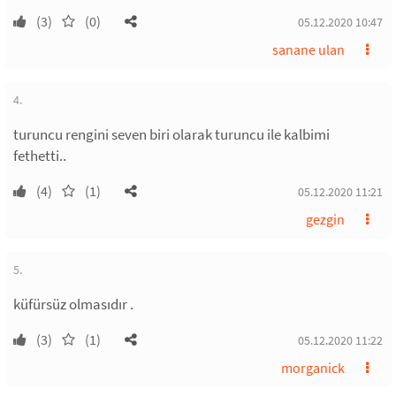
(3)
(0)
05.12.2020 10:47
sanane ulan
4.
turuncu rengini seven biri olarak turuncu ile kalbimi
fethetti..
(4)
(1)
05.12.2020 11:21
gezgin
5.
küfürsüz olmasıdır .
(3)
(1)
05.12.2020 11:22
morganick