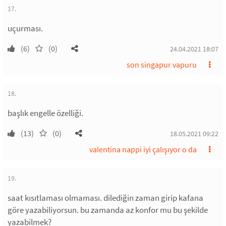
17.
uçurması.
(6)
(0)
24.04.2021 18:07
son singapur vapuru
18.
başlık engelle özelliği.
(13)
(0)
18.05.2021 09:22
valentina nappi iyi çalışıyor o da
19.
saat kısıtlaması olmaması. dilediğin zaman girip kafana
göre yazabiliyorsun. bu zamanda az konfor mu bu şekilde
yazabilmek?