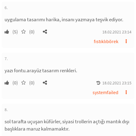
6.
uygulama tasarımı harika, insanı yazmaya teşvik ediyor.
(5)
(0)
18.02.2021 23:14
fıstıklıbörek
7.
yazı fontu.arayüz tasarım renkleri.
(0)
(0)
18.02.2021 23:15
systemfailed
8.
sol tarafta uçuşan küfürler, siyasi trollerin açtığı mantık dışı
başlıklara maruz kalmamaktır.