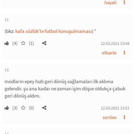
hayati
11.
(bkz:
kafa sözlük'te futbol konuşulmaması
)
*
(4)
(1)
12.03.2021 23:48
elbarto
12.
modların epey hızlı geri dönüş sağlamaları ilk aklıma
gelendir. şu ana kadar ne zaman işim düşse oldukça çabuk
geri dönüş aldım.
(3)
(0)
12.03.2021 23:51
sortiee