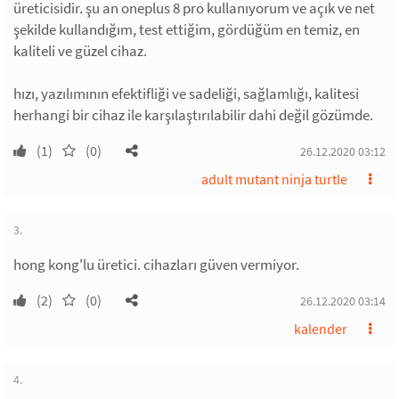
üreticisidir. şu an oneplus 8 pro kullanıyorum ve açık ve net
şekilde kullandığım, test ettiğim, gördüğüm en temiz, en
kaliteli ve güzel cihaz.
hızı, yazılımının efektifliği ve sadeliği, sağlamlığı, kalitesi
herhangi bir cihaz ile karşılaştırılabilir dahi değil gözümde.
(1)
(0)
26.12.2020 03:12
adult mutant ninja turtle
3.
hong kong'lu üretici. cihazları güven vermiyor.
(2)
(0)
26.12.2020 03:14
kalender
4.