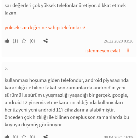
sar değerleri çok yüksek telefonlar üretiyor. dikkat etmek
lazım.
yüksek sar değerine sahip telefonlar
(1)
(0)
26.12.2020 03:16
istenmeyen evlat
5.
kullanması hoşuma giden telefondur, android piyasasında
kararlılığı ile bilinir fakat son zamanlarda android'in yeni
sürümü ile sürüm uyuşmazlığı yaşadığı bir gerçek. google,
android 12'yi servis etme kararını aldığında kullanıcıları
henüz yeni yeni android 11'i cihazlarına alabilmiştir.
önceden çok hızlılığı ile bilinen oneplus son zamanlarda bu
kuyuya düşmüş görünüyor.
(0)
(0)
09.04.2021 16:09