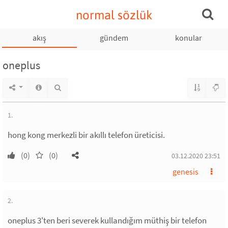
normal sözlük
akış
gündem
konular
oneplus
1.
hong kong merkezli bir akıllı telefon üreticisi.
(0)
(0)
03.12.2020 23:51
genesis
2.
oneplus 3'ten beri severek kullandığım müthiş bir telefon