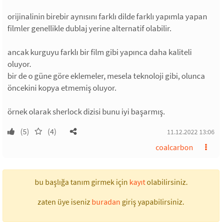
orijinalinin birebir aynısını farklı dilde farklı yapımla yapan
filmler genellikle dublaj yerine alternatif olabilir.
ancak kurguyu farklı bir film gibi yapınca daha kaliteli
oluyor.
bir de o güne göre eklemeler, mesela teknoloji gibi, olunca
öncekini kopya etmemiş oluyor.
örnek olarak sherlock dizisi bunu iyi başarmış.
(5)
(4)
11.12.2022 13:06
coalcarbon
bu başlığa tanım girmek için
kayıt
olabilirsiniz.
zaten üye iseniz
buradan
giriş yapabilirsiniz.