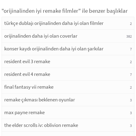
"orijinalinden iyi remake filmler" ile benzer başlıklar
türkçe dublajı orijinalinden daha iyi olan filmler
2
orijinalinden daha iyi olan coverlar
382
konser kaydı orijinalinden daha iyi olan şarkılar
7
resident evil 3 remake
2
resident evil 4 remake
7
final fantasy vii remake
2
remake çıkması beklenen oyunlar
3
max payne remake
3
the elder scrolls iv: oblivion remake
3