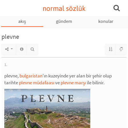
normal sözlük
akış
gündem
konular
plevne
1.
plevne,
bulgaristan
'ın kuzeyinde yer alan bir şehir olup
tarihte
plevne müdafaası
ve
plevne marşı
ile bilinir.