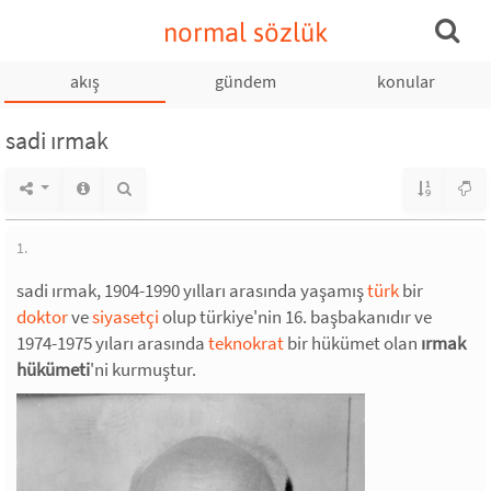
normal sözlük
akış
gündem
konular
sadi ırmak
1.
sadi ırmak, 1904-1990 yılları arasında yaşamış
türk
bir
doktor
ve
siyasetçi
olup türkiye'nin 16. başbakanıdır ve
1974-1975 yıları arasında
teknokrat
bir hükümet olan
ırmak
hükümeti
'ni kurmuştur.