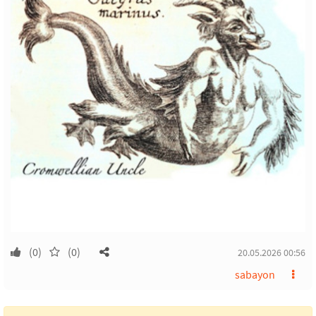
(0)
(0)
20.05.2026 00:56
sabayon