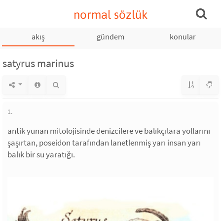
normal sözlük
akış
gündem
konular
satyrus marinus
1.
antik yunan mitolojisinde denizcilere ve balıkçılara yollarını
şaşırtan, poseidon tarafından lanetlenmiş yarı insan yarı
balık bir su yaratığı.