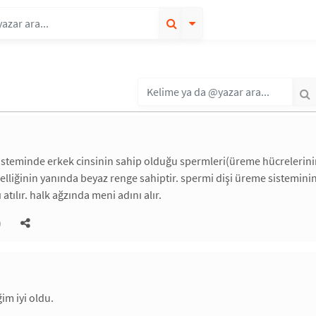
steminde erkek cinsinin sahip olduğu spermleri(üreme hücrelerinin)
elliğinin yanında beyaz renge sahiptir. spermi dişi üreme sisteminin
atılır. halk ağzında meni adını alır.
)
m iyi oldu.