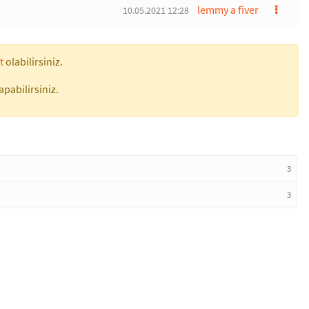
lemmy a fiver
10.05.2021 12:28
t
olabilirsiniz.
apabilirsiniz.
3
3