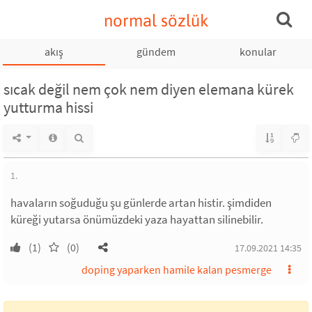
normal sözlük
akış
gündem
konular
sıcak değil nem çok nem diyen elemana kürek
yutturma hissi
1.
havaların soğuduğu şu günlerde artan histir. şimdiden
küreği yutarsa önümüzdeki yaza hayattan silinebilir.
(1)
(0)
17.09.2021 14:35
doping yaparken hamile kalan pesmerge