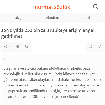
normal sözlük
akış
gündem
konular
son 9 yılda 253 bin zararlı siteye erişim engeli
getirilmesi
1.
ulaştırma ve altyapı bakanı abdülkadir uraloğlu, bilgi
teknolojileri ve iletişim kurumu (btk) bünyesinde faaliyet
gösteren ulusal siber olaylara müdahale merkezinde (usom)
incelemelerde bulundu. konuyu değerlendiren ulaştırma ve
altyapı bakanı abdülkadir uraloğlu, "253 bine yakın zararlı
internet adresine 108 milyon erişim engellendi" dedi