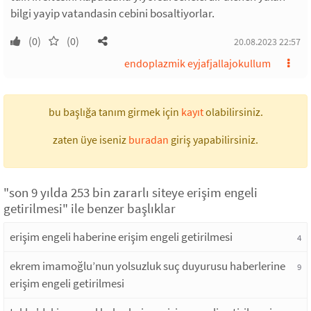
bilgi yayip vatandasin cebini bosaltiyorlar.
(0)
(0)
20.08.2023 22:57
endoplazmik eyjafjallajokullum
bu başlığa tanım girmek için
kayıt
olabilirsiniz.
zaten üye iseniz
buradan
giriş yapabilirsiniz.
"son 9 yılda 253 bin zararlı siteye erişim engeli
getirilmesi" ile benzer başlıklar
erişim engeli haberine erişim engeli getirilmesi
4
ekrem imamoğlu’nun yolsuzluk suç duyurusu haberlerine
9
erişim engeli getirilmesi